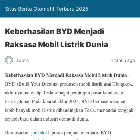
Situs Berita Otomotif Terbaru 2025
Keberhasilan BYD Menjadi
Raksasa Mobil Listrik Dunia
admin
1 tahun ago
Keberhasilan BYD Menjadi Raksasa Mobil Listrik Dunia
–
BYD (Build Your Dreams) produsen mobil listrik asal Tiongkok,
akhirnya menyalip Tesla sebagai pemimpin pasar kendaraan
listrik global. Pada kuartal akhir 2024, BYD berhasil menjual
lebih banyak mobil listrik dibandingkan Tesla, menandai tonggak
sejarah baru dalam industri otomotif dunia.
Berdasarkan
judi slot
laporan penjualan terbaru, BYD