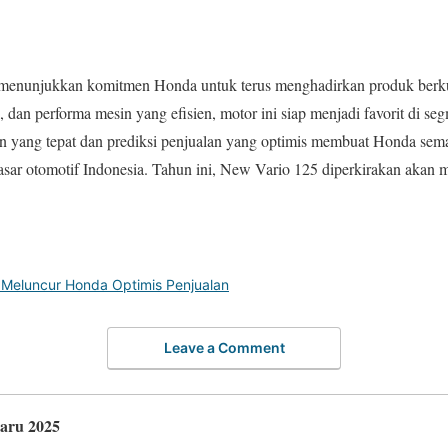
enunjukkan komitmen Honda untuk terus menghadirkan produk berkua
, dan performa mesin yang efisien, motor ini siap menjadi favorit di se
n yang tepat dan prediksi penjualan yang optimis membuat Honda sema
sar otomotif Indonesia. Tahun ini, New Vario 125 diperkirakan akan me
 Meluncur Honda Optimis Penjualan
Leave a Comment
baru 2025