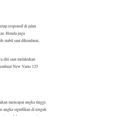
tap responsif di jalan
kar. Honda juga
h stabil saat dikendarai,
a diri saat melakukan
 membuat New Vario 125
 akan mencapai angka tinggi.
 angka signifikan di tengah