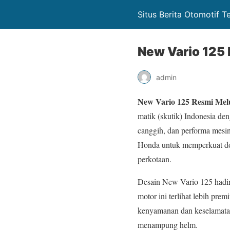
Situs Berita Otomotif 
New Vario 125
admin
New Vario 125 Resmi Mel
matik (skutik) Indonesia de
canggih, dan performa mesin
Honda untuk memperkuat dom
perkotaan.
Desain New Vario 125 hadir
motor ini terlihat lebih pr
kenyamanan dan keselamatan
menampung helm.