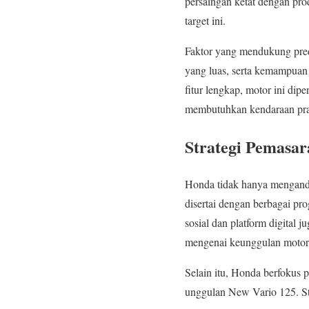
persaingan ketat dengan pro
target ini.
Faktor yang mendukung predi
yang luas, serta kemampuan
fitur lengkap, motor ini di
membutuhkan kendaraan prakt
Strategi Pemasar
Honda tidak hanya mengandal
disertai dengan berbagai pr
sosial dan platform digital
mengenai keunggulan motor i
Selain itu, Honda berfokus 
unggulan New Vario 125. Str