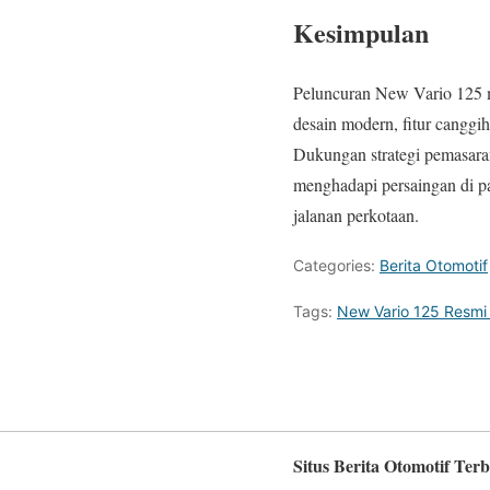
Kesimpulan
Peluncuran New Vario 125 m
desain modern, fitur canggih
Dukungan strategi pemasara
menghadapi persaingan di pa
jalanan perkotaan.
Categories:
Berita Otomotif
Tags:
New Vario 125 Resmi
Situs Berita Otomotif Ter