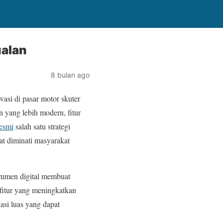
ualan
8 bulan ago
si di pasar motor skuter
 yang lebih modern, fitur
resmi
salah satu strategi
t diminati masyarakat
rumen digital membuat
-fitur yang meningkatkan
si luas yang dapat