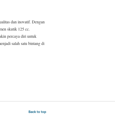
litas dan inovatif. Dengan
gmen skutik 125 cc.
kin percaya diri untuk
njadi salah satu bintang di
Back to top