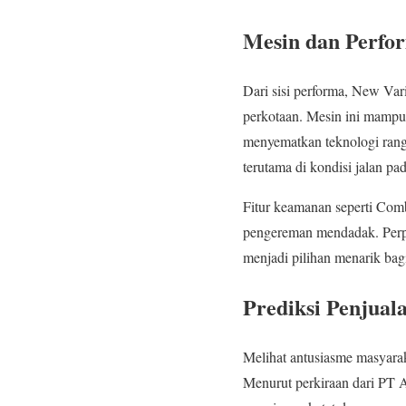
Mesin dan Perfo
Dari sisi performa, New Vari
perkotaan. Mesin ini mampu
menyematkan teknologi ra
terutama di kondisi jalan pad
Fitur keamanan seperti Comb
pengereman mendadak. Perpa
menjadi pilihan menarik ba
Prediksi Penjual
Melihat antusiasme masyarak
Menurut perkiraan dari PT 