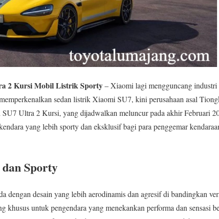
a 2 Kursi Mobil Listrik Sporty
– Xiaomi lagi mengguncang industri 
l memperkenalkan sedan listrik Xiaomi SU7, kini perusahaan asal Tion
i SU7 Ultra 2 Kursi, yang dijadwalkan meluncur pada akhir Februari 20
dara yang lebih sporty dan eksklusif bagi para penggemar kendaraan 
k dan Sporty
a dengan desain yang lebih aerodinamis dan agresif di bandingkan ve
cang khusus untuk pengendara yang menekankan performa dan sensasi b