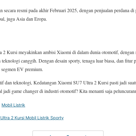
an secara resmi pada akhir Februari 2025, dengan penjualan perdana di
bal, juga Asia dan Eropa.
 2 Kursi meyakinkan ambisi Xiaomi di dalam dunia otomotif, dengan
n teknologi canggih. Dengan desain sporty, tenaga luar biasa, dan fitur 
s di segmen EV premium.
f dan teknologi, Kedatangan Xiaomi SU7 Ultra 2 Kursi pasti jadi suatu
al jadi game changer di industri otomotif? Kita menanti saja peluncura
,
Mobil Listrik
ltra 2 Kursi Mobil Listrik Sporty