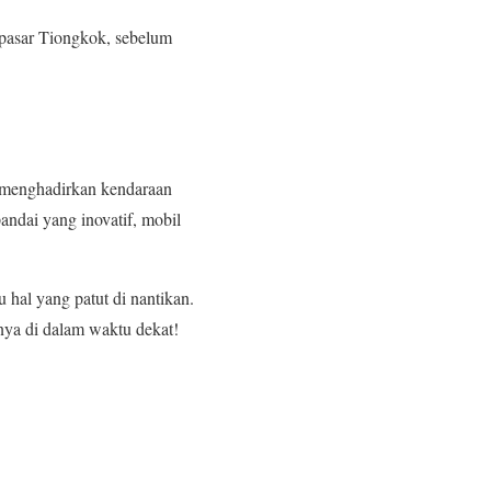
 pasar Tiongkok, sebelum
 menghadirkan kendaraan
pandai yang inovatif, mobil
 hal yang patut di nantikan.
nnya di dalam waktu dekat!