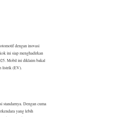
otomotif dengan inovasi
gkok ini siap menghadirkan
25. Mobil ini diklaim bakal
listrik (EV).
rsi standarnya. Dengan cuma
erkendara yang lebih