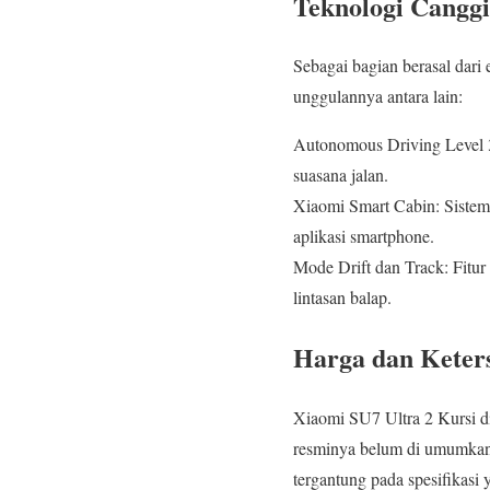
Teknologi Cangg
Sebagai bagian berasal dari
unggulannya antara lain:
Autonomous Driving Level 3
suasana jalan.
Xiaomi Smart Cabin: Sistem
aplikasi smartphone.
Mode Drift dan Track: Fitur
lintasan balap.
Harga dan Keter
Xiaomi SU7 Ultra 2 Kursi di
resminya belum di umumkan, 
tergantung pada spesifikasi y