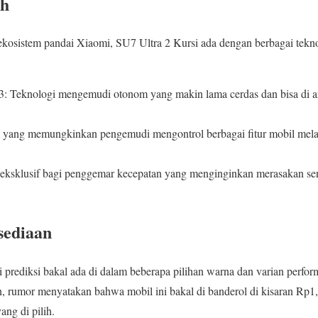
ih
 ekosistem pandai Xiaomi, SU7 Ultra 2 Kursi ada dengan berbagai tekno
: Teknologi mengemudi otonom yang makin lama cerdas dan bisa di a
 yang memungkinkan pengemudi mengontrol berbagai fitur mobil melal
 eksklusif bagi penggemar kecepatan yang menginginkan merasakan sens
sediaan
 prediksi bakal ada di dalam beberapa pilihan warna dan varian perfo
rumor menyatakan bahwa mobil ini bakal di banderol di kisaran Rp1,2
ang di pilih.