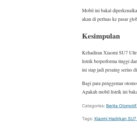
Mobil ini bakal diperkenalk
akan di perluas ke pasar glo
Kesimpulan
Kehadiran Xiaomi SU7 Ultra
listrik berperforma tinggi da
ini siap jadi pesaing seriu
Bagi para penggemar otomoti
Apakah mobil listrik ini bak
Categories:
Berita Otomotif
Tags:
Xiaomi Hadirkan SU7 U