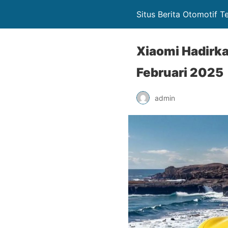
Situs Berita Otomotif 
Xiaomi Hadirkan
Februari 2025
admin