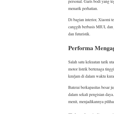
personal. Garis bodi yang t
menarik perhatian.
Di bagian interior, Xiaomi 
canggih berbasis MIUI, dan
dan futuristik.
Performa Meng
Salah satu kekuatan tarik u
motor listrik bertenaga ting
km/jam di dalam waktu kurang
Baterai berkapasitas besar 
dalam sekali pengisian daya.
menit, menjadikannya pilihan