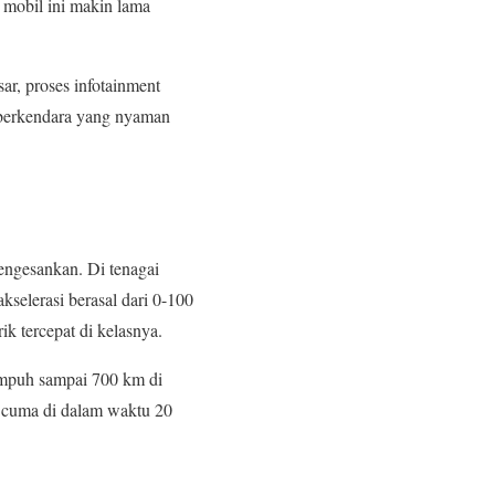
 mobil ini makin lama
ar, proses infotainment
 berkendara yang nyaman
engesankan. Di tenagai
kselerasi berasal dari 0-100
ik tercepat di kelasnya.
tempuh sampai 700 km di
0% cuma di dalam waktu 20