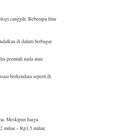
logi canggih. Beberapa fitur
ndalkan di dalam berbagai
ui perintah nada atau
asi berkendara seperti di
rma. Meskipun harga
 miliar – Rp1,5 miliar,