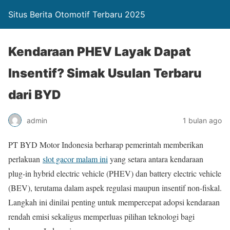
Situs Berita Otomotif Terbaru 2025
Kendaraan PHEV Layak Dapat
Insentif? Simak Usulan Terbaru
dari BYD
admin
1 bulan ago
PT BYD Motor Indonesia berharap pemerintah memberikan
perlakuan
slot gacor malam ini
yang setara antara kendaraan
plug-in hybrid electric vehicle (PHEV) dan battery electric vehicle
(BEV), terutama dalam aspek regulasi maupun insentif non-fiskal.
Langkah ini dinilai penting untuk mempercepat adopsi kendaraan
rendah emisi sekaligus memperluas pilihan teknologi bagi