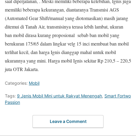
saat diperjalanan, . Meski memiliki beberapa kelebihan, Ignis juga
memiliki beberapa kekurangan, diantaranya Transmisi AGS
(Automated Gear Shift/manual yang diotomasikan) masih jarang
ditemui di Tanah Air, transmisinya terasa lebih lambat, ukuran
ban mobil dirasa kurang proposional sebab ban mobil yang
berukuran 175/65 dalam lingkar velg 15 inci membuat ban mobil
terlihat kecil, dan harga Ignis dianggap mahal untuk mobil
ukurannya yang mini. Harga mobil Ignis sekitar Rp 210,5 – 220,5
juta OTR Jakarta.
Categories:
Mobil
Tags:
9 Jenis Mobil Mini untuk Rakyat Menengah
,
Smart Fortwo
Passion
Leave a Comment