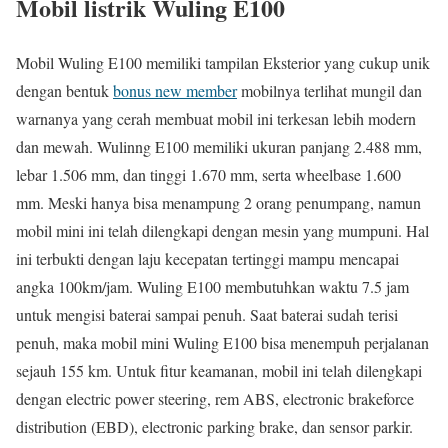
Mobil listrik Wuling E100
Mobil Wuling E100 memiliki tampilan Eksterior yang cukup unik
dengan bentuk
bonus new member
mobilnya terlihat mungil dan
warnanya yang cerah membuat mobil ini terkesan lebih modern
dan mewah. Wulinng E100 memiliki ukuran panjang 2.488 mm,
lebar 1.506 mm, dan tinggi 1.670 mm, serta wheelbase 1.600
mm. Meski hanya bisa menampung 2 orang penumpang, namun
mobil mini ini telah dilengkapi dengan mesin yang mumpuni. Hal
ini terbukti dengan laju kecepatan tertinggi mampu mencapai
angka 100km/jam. Wuling E100 membutuhkan waktu 7.5 jam
untuk mengisi baterai sampai penuh. Saat baterai sudah terisi
penuh, maka mobil mini Wuling E100 bisa menempuh perjalanan
sejauh 155 km. Untuk fitur keamanan, mobil ini telah dilengkapi
dengan electric power steering, rem ABS, electronic brakeforce
distribution (EBD), electronic parking brake, dan sensor parkir.