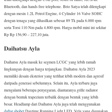
Bluetooth, dan hands free telephone.
Brio Satya telah dilengkapi
dengan mesin 1.2L Petrol Engine, 4 Cylinder 16 Valve SOHC
dengan tenaga yang dihasilkan sebesar 89 Tk pada 6.000 rpm
serta Torsi 110 Nm pada 4.800 rpm. Harga mobil mini ini sekitar
Rp Rp 156,90 – 227,10 juta.
Daihatsu Ayla
Daihatsu Ayla masuk ke segmen LCGC yang lebih ramah
lingkungan dengan harga terjangkau. Daihatsu Ayla 2023
memiliki desain eksterior yang terlihat lebih modern dan agresif
daripada generasi sebelumnya. Selain itu, Ayla terbaru juga
mengalami beberapa penyegaran, diantaranya grille radiator
dengan bentuk trapezium terbalik dengan bentuk yang lebih
besar. Headlamp dari Daihatsu Ayla juga telah menggunakan
daftar sbobet
Daytime Running Light LED. Velg yang digunakan