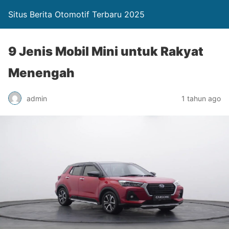
Situs Berita Otomotif Terbaru 2025
9 Jenis Mobil Mini untuk Rakyat
Menengah
admin
1 tahun ago