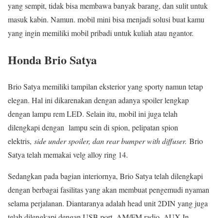
yang sempit, tidak bisa membawa banyak barang, dan sulit untuk
masuk kabin. Namun. mobil mini bisa menjadi solusi buat kamu
yang ingin memiliki mobil pribadi untuk kuliah atau ngantor.
Honda Brio Satya
Brio Satya memiliki tampilan eksterior yang sporty namun tetap
elegan. Hal ini dikarenakan dengan adanya spoiler lengkap
dengan lampu rem LED. Selain itu, mobil ini juga telah
dilengkapi dengan lampu sein di spion, pelipatan spion
elektris,
side under spoiler, dan rear bumper with diffuser.
Brio
Satya telah memakai velg alloy ring 14.
Sedangkan pada bagian interiornya, Brio Satya telah dilengkapi
dengan berbagai fasilitas yang akan membuat pengemudi nyaman
selama perjalanan. Diantaranya adalah head unit 2DIN yang juga
telah dilengkapi dengan USB port, AM/FM radio, AUX-In.