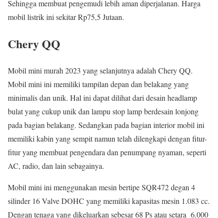
Sehingga membuat pengemudi lebih aman diperjalanan. Harga
mobil listrik ini sekitar Rp75,5 Jutaan.
Chery QQ
Mobil mini murah 2023 yang selanjutnya adalah Chery QQ.
Mobil mini ini memiliki tampilan depan dan belakang yang
minimalis dan unik. Hal ini dapat dilihat dari desain headlamp
bulat yang cukup unik dan lampu stop lamp berdesain lonjong
pada bagian belakang. Sedangkan pada bagian interior mobil ini
memiliki kabin yang sempit namun telah dilengkapi dengan fitur-
fitur yang membuat pengendara dan penumpang nyaman, seperti
AC, radio, dan lain sebagainya.
Mobil mini ini menggunakan mesin bertipe SQR472 degan 4
silinder 16 Valve DOHC yang memiliki kapasitas mesin 1.083 cc.
Dengan tenaga yang dikeluarkan sebesar 68 Ps atau setara 6.000