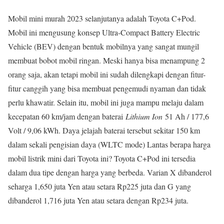
Mobil mini murah 2023 selanjutanya adalah Toyota C+Pod.
Mobil ini mengusung konsep Ultra-Compact Battery Electric
Vehicle (BEV) dengan bentuk mobilnya yang sangat mungil
membuat bobot mobil ringan. Meski hanya bisa menampung 2
orang saja, akan tetapi mobil ini sudah dilengkapi dengan fitur-
fitur canggih yang bisa membuat pengemudi nyaman dan tidak
perlu khawatir. Selain itu, mobil ini juga mampu melaju dalam
kecepatan 60 km/jam dengan baterai
Lithium Ion
51 Ah / 177,6
Volt / 9,06 kWh. Daya jelajah baterai tersebut sekitar 150 km
dalam sekali pengisian daya (WLTC mode) Lantas berapa harga
mobil listrik mini dari Toyota ini? Toyota C+Pod ini tersedia
dalam dua tipe dengan harga yang berbeda. Varian X dibanderol
seharga 1,650 juta Yen atau setara Rp225 juta dan G yang
dibanderol 1,716 juta Yen atau setara dengan Rp234 juta.