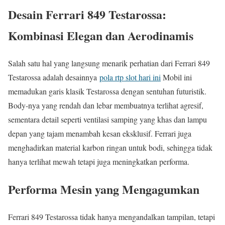
Desain Ferrari 849 Testarossa:
Kombinasi Elegan dan Aerodinamis
Salah satu hal yang langsung menarik perhatian dari Ferrari 849
Testarossa adalah desainnya
pola rtp slot hari ini
Mobil ini
memadukan garis klasik Testarossa dengan sentuhan futuristik.
Body-nya yang rendah dan lebar membuatnya terlihat agresif,
sementara detail seperti ventilasi samping yang khas dan lampu
depan yang tajam menambah kesan eksklusif. Ferrari juga
menghadirkan material karbon ringan untuk bodi, sehingga tidak
hanya terlihat mewah tetapi juga meningkatkan performa.
Performa Mesin yang Mengagumkan
Ferrari 849 Testarossa tidak hanya mengandalkan tampilan, tetapi