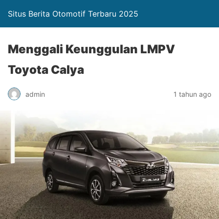
Situs Berita Otomotif Terbaru 2025
Menggali Keunggulan LMPV
Toyota Calya
admin
1 tahun ago