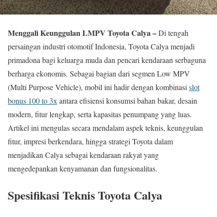
Menggali Keunggulan LMPV Toyota Calya –
Di tengah
persaingan industri otomotif Indonesia, Toyota Calya menjadi
primadona bagi keluarga muda dan pencari kendaraan serbaguna
berharga ekonomis. Sebagai bagian dari segmen Low MPV
(Multi Purpose Vehicle), mobil ini hadir dengan kombinasi
slot
bonus 100 to 3x
antara efisiensi konsumsi bahan bakar, desain
modern, fitur lengkap, serta kapasitas penumpang yang luas.
Artikel ini mengulas secara mendalam aspek teknis, keunggulan
fitur, impresi berkendara, hingga strategi Toyota dalam
menjadikan Calya sebagai kendaraan rakyat yang
mengedepankan kenyamanan dan fungsionalitas.
Spesifikasi Teknis Toyota Calya