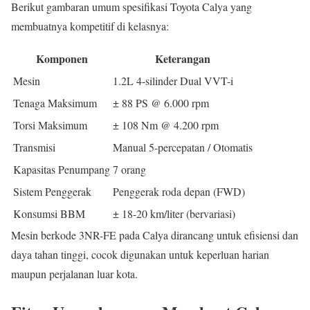
Berikut gambaran umum spesifikasi Toyota Calya yang
membuatnya kompetitif di kelasnya:
Komponen
Keterangan
Mesin
1.2L 4-silinder Dual VVT-i
Tenaga Maksimum
± 88 PS @ 6.000 rpm
Torsi Maksimum
± 108 Nm @ 4.200 rpm
Transmisi
Manual 5-percepatan / Otomatis
Kapasitas Penumpang
7 orang
Sistem Penggerak
Penggerak roda depan (FWD)
Konsumsi BBM
± 18-20 km/liter (bervariasi)
Mesin berkode 3NR-FE pada Calya dirancang untuk efisiensi dan
daya tahan tinggi, cocok digunakan untuk keperluan harian
maupun perjalanan luar kota.