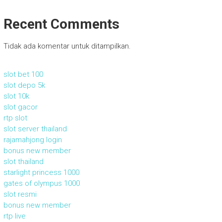
Recent Comments
Tidak ada komentar untuk ditampilkan.
slot bet 100
slot depo 5k
slot 10k
slot gacor
rtp slot
slot server thailand
rajamahjong login
bonus new member
slot thailand
starlight princess 1000
gates of olympus 1000
slot resmi
bonus new member
rtp live