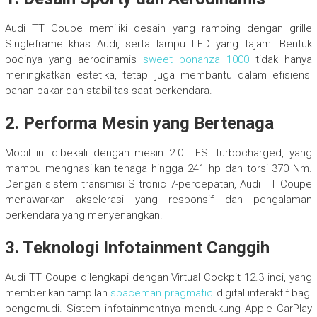
Audi TT Coupe memiliki desain yang ramping dengan grille
Singleframe khas Audi, serta lampu LED yang tajam. Bentuk
bodinya yang aerodinamis
sweet bonanza 1000
tidak hanya
meningkatkan estetika, tetapi juga membantu dalam efisiensi
bahan bakar dan stabilitas saat berkendara.
2. Performa Mesin yang Bertenaga
Mobil ini dibekali dengan mesin 2.0 TFSI turbocharged, yang
mampu menghasilkan tenaga hingga 241 hp dan torsi 370 Nm.
Dengan sistem transmisi S tronic 7-percepatan, Audi TT Coupe
menawarkan akselerasi yang responsif dan pengalaman
berkendara yang menyenangkan.
3. Teknologi Infotainment Canggih
Audi TT Coupe dilengkapi dengan Virtual Cockpit 12.3 inci, yang
memberikan tampilan
spaceman pragmatic
digital interaktif bagi
pengemudi. Sistem infotainmentnya mendukung Apple CarPlay