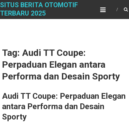
Skip
SITUS BERITA OTOMOTIF
to
TERBARU 2025
content
Tag: Audi TT Coupe:
Perpaduan Elegan antara
Performa dan Desain Sporty
Audi TT Coupe: Perpaduan Elegan
antara Performa dan Desain
Sporty