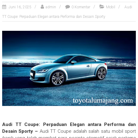
Juni 16, 2025
admin
0 Komentar
Mobil
Audi
TT Coupe: Perpaduan Elegan antara Performa dan Desain Sporty
Audi TT Coupe: Perpaduan Elegan antara Performa dan
Desain Sporty –
Audi TT Coupe adalah salah satu mobil sport