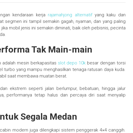
dengan kendaraan kerja
rajamahjong alternatif
yang kaku dan
 segmen ini tampil semakin gagah, nyaman, dan yang paling
ka mobil jenis ini semakin diminati, baik oleh pebisnis, pecinta
da.
erforma Tak Main-main
in adalah mesin berkapasitas
slot depo 10k
besar dengan torsi
sel turbo yang mampu menghasilkan tenaga ratusan daya kuda.
 stabil saat membawa muatan berat.
dan ekstrem seperti jalan berlumpur, bebatuan, hingga jalur
a, performanya tetap halus dan percaya diri saat menyalip
untuk Segala Medan
cabin modern juga dilengkapi sistem penggerak 4×4 canggih.