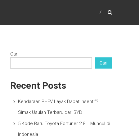
Cari
Cari
Recent Posts
Kendaraan PHEV Layak Dapat Insentif?
Simak Usulan Terbaru dari BYD
5 Kode Baru Toyota Fortuner 2.8 L Muncul di
Indonesia