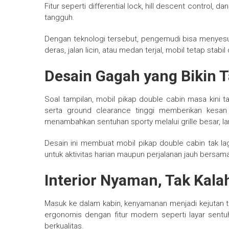
Fitur seperti differential lock, hill descent control
tangguh.
Dengan teknologi tersebut, pengemudi bisa menyesuai
deras, jalan licin, atau medan terjal, mobil tetap stab
Desain Gagah yang Bikin T
Soal tampilan, mobil pikap double cabin masa kini ta
serta ground clearance tinggi memberikan kesan 
menambahkan sentuhan sporty melalui grille besar, l
Desain ini membuat mobil pikap double cabin tak la
untuk aktivitas harian maupun perjalanan jauh bersama
Interior Nyaman, Tak Kala
Masuk ke dalam kabin, kenyamanan menjadi kejutan ter
ergonomis dengan fitur modern seperti layar sentuh
berkualitas.