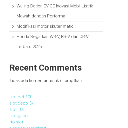
Wuling Darion EV CE Inovasi Mobil Listrik
Mewah dengan Performa
Modifikasi motor skuter matic
Honda Segarkan WR-V, BR-V dan CR-V
Terbaru 2025
Recent Comments
Tidak ada komentar untuk ditampilkan.
slot bet 100
slot depo 5k
slot 10k
slot gacor
rtp slot