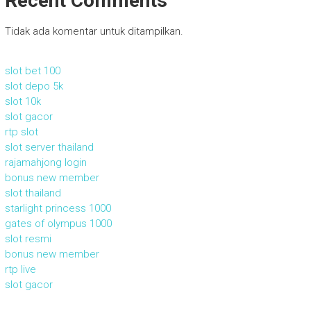
Recent Comments
Tidak ada komentar untuk ditampilkan.
slot bet 100
slot depo 5k
slot 10k
slot gacor
rtp slot
slot server thailand
rajamahjong login
bonus new member
slot thailand
starlight princess 1000
gates of olympus 1000
slot resmi
bonus new member
rtp live
slot gacor