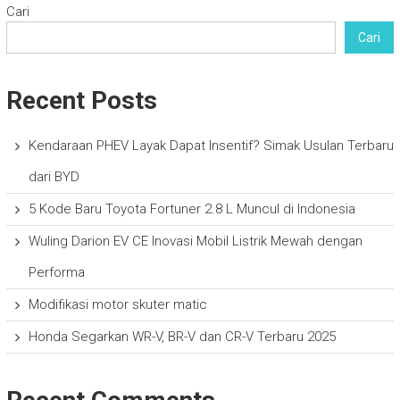
Cari
Cari
Recent Posts
Kendaraan PHEV Layak Dapat Insentif? Simak Usulan Terbaru
dari BYD
5 Kode Baru Toyota Fortuner 2.8 L Muncul di Indonesia
Wuling Darion EV CE Inovasi Mobil Listrik Mewah dengan
Performa
Modifikasi motor skuter matic
Honda Segarkan WR-V, BR-V dan CR-V Terbaru 2025