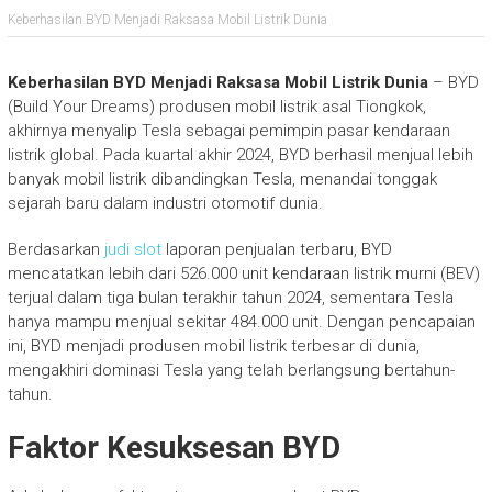
Keberhasilan BYD Menjadi Raksasa Mobil Listrik Dunia
Keberhasilan BYD Menjadi Raksasa Mobil Listrik Dunia
– BYD
(Build Your Dreams) produsen mobil listrik asal Tiongkok,
akhirnya menyalip Tesla sebagai pemimpin pasar kendaraan
listrik global. Pada kuartal akhir 2024, BYD berhasil menjual lebih
banyak mobil listrik dibandingkan Tesla, menandai tonggak
sejarah baru dalam industri otomotif dunia.
Berdasarkan
judi slot
laporan penjualan terbaru, BYD
mencatatkan lebih dari 526.000 unit kendaraan listrik murni (BEV)
terjual dalam tiga bulan terakhir tahun 2024, sementara Tesla
hanya mampu menjual sekitar 484.000 unit. Dengan pencapaian
ini, BYD menjadi produsen mobil listrik terbesar di dunia,
mengakhiri dominasi Tesla yang telah berlangsung bertahun-
tahun.
Faktor Kesuksesan BYD