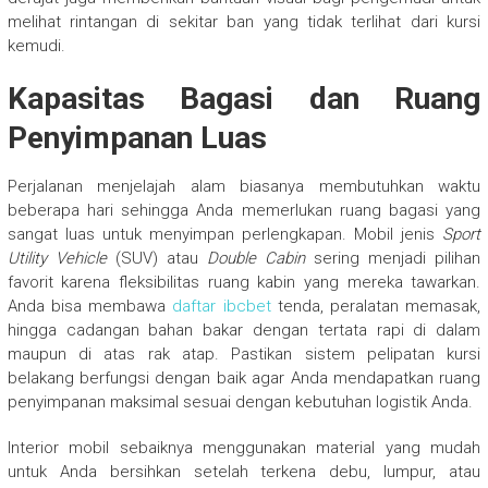
melihat rintangan di sekitar ban yang tidak terlihat dari kursi
kemudi.
Kapasitas Bagasi dan Ruang
Penyimpanan Luas
Perjalanan menjelajah alam biasanya membutuhkan waktu
beberapa hari sehingga Anda memerlukan ruang bagasi yang
sangat luas untuk menyimpan perlengkapan. Mobil jenis
Sport
Utility Vehicle
(SUV) atau
Double Cabin
sering menjadi pilihan
favorit karena fleksibilitas ruang kabin yang mereka tawarkan.
Anda bisa membawa
daftar ibcbet
tenda, peralatan memasak,
hingga cadangan bahan bakar dengan tertata rapi di dalam
maupun di atas rak atap. Pastikan sistem pelipatan kursi
belakang berfungsi dengan baik agar Anda mendapatkan ruang
penyimpanan maksimal sesuai dengan kebutuhan logistik Anda.
Interior mobil sebaiknya menggunakan material yang mudah
untuk Anda bersihkan setelah terkena debu, lumpur, atau