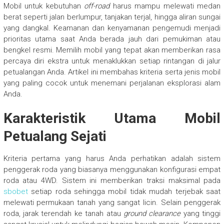
Mobil untuk kebutuhan
off-road
harus mampu melewati medan
berat seperti jalan berlumpur, tanjakan terjal, hingga aliran sungai
yang dangkal. Keamanan dan kenyamanan pengemudi menjadi
prioritas utama saat Anda berada jauh dari pemukiman atau
bengkel resmi. Memilih mobil yang tepat akan memberikan rasa
percaya diri ekstra untuk menaklukkan setiap rintangan di jalur
petualangan Anda. Artikel ini membahas kriteria serta jenis mobil
yang paling cocok untuk menemani perjalanan eksplorasi alam
Anda.
Karakteristik Utama Mobil
Petualang Sejati
Kriteria pertama yang harus Anda perhatikan adalah sistem
penggerak roda yang biasanya menggunakan konfigurasi empat
roda atau 4WD. Sistem ini memberikan traksi maksimal pada
sbobet
setiap roda sehingga mobil tidak mudah terjebak saat
melewati permukaan tanah yang sangat licin. Selain penggerak
roda, jarak terendah ke tanah atau
ground clearance
yang tinggi