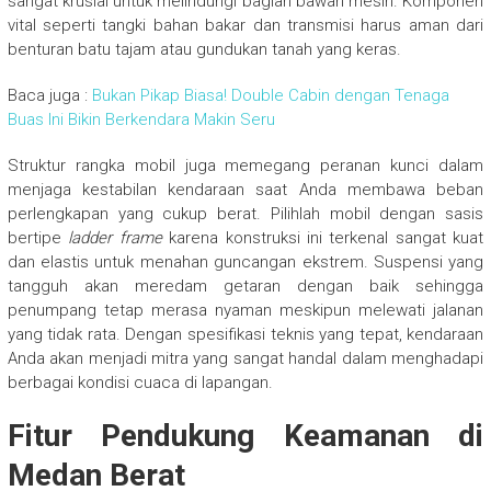
sangat krusial untuk melindungi bagian bawah mesin. Komponen
vital seperti tangki bahan bakar dan transmisi harus aman dari
benturan batu tajam atau gundukan tanah yang keras.
Baca juga :
Bukan Pikap Biasa! Double Cabin dengan Tenaga
Buas Ini Bikin Berkendara Makin Seru
Struktur rangka mobil juga memegang peranan kunci dalam
menjaga kestabilan kendaraan saat Anda membawa beban
perlengkapan yang cukup berat. Pilihlah mobil dengan sasis
bertipe
ladder frame
karena konstruksi ini terkenal sangat kuat
dan elastis untuk menahan guncangan ekstrem. Suspensi yang
tangguh akan meredam getaran dengan baik sehingga
penumpang tetap merasa nyaman meskipun melewati jalanan
yang tidak rata. Dengan spesifikasi teknis yang tepat, kendaraan
Anda akan menjadi mitra yang sangat handal dalam menghadapi
berbagai kondisi cuaca di lapangan.
Fitur Pendukung Keamanan di
Medan Berat