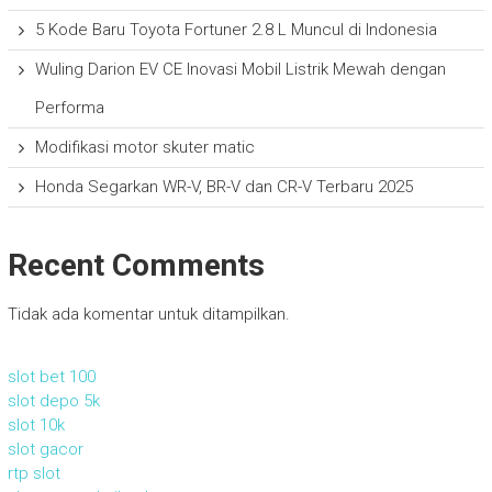
5 Kode Baru Toyota Fortuner 2.8 L Muncul di Indonesia
Wuling Darion EV CE Inovasi Mobil Listrik Mewah dengan
Performa
Modifikasi motor skuter matic
Honda Segarkan WR-V, BR-V dan CR-V Terbaru 2025
Recent Comments
Tidak ada komentar untuk ditampilkan.
slot bet 100
slot depo 5k
slot 10k
slot gacor
rtp slot