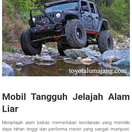
Mobil Tangguh Jelajah Alam
Liar
Menjelajah alam bebas memerlukan kendaraan yang memiliki
daya tahan tinggi dan performa mesin yang sangat mumpuni.