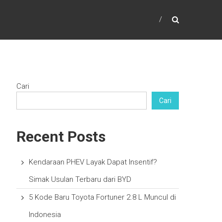
Cari
Cari
Recent Posts
Kendaraan PHEV Layak Dapat Insentif?
Simak Usulan Terbaru dari BYD
5 Kode Baru Toyota Fortuner 2.8 L Muncul di
Indonesia