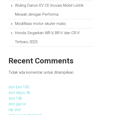
Wuling Darion EV CE Inovasi Mobil Listrik
Mewah dengan Performa
Modifikasi motor skuter matic
Honda Segarkan WR-V, BR-V dan CR-V
Terbaru 2025
Recent Comments
Tidak ada komentar untuk ditampilkan.
slot bet 100
slot depo 5k
slot 10k
slot gacor
rtp slot