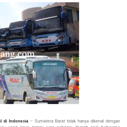
 di Indonesia
– Sumatera Barat tidak hanya dikenal dengan