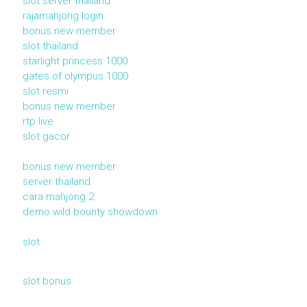
slot server thailand
rajamahjong login
bonus new member
slot thailand
starlight princess 1000
gates of olympus 1000
slot resmi
bonus new member
rtp live
slot gacor
bonus new member
server thailand
cara mahjong 2
demo wild bounty showdown
slot
slot bonus