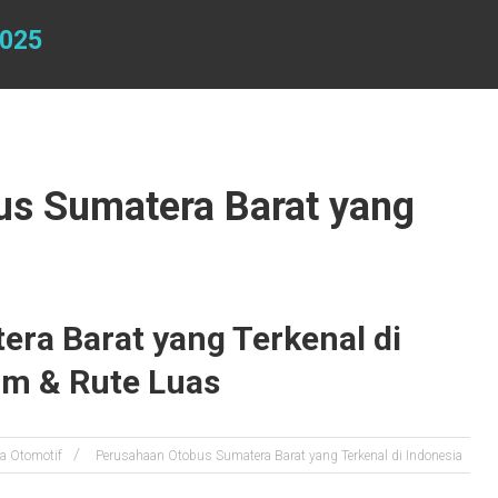
025
us Sumatera Barat yang
ra Barat yang Terkenal di
um & Rute Luas
ta Otomotif
Perusahaan Otobus Sumatera Barat yang Terkenal di Indonesia