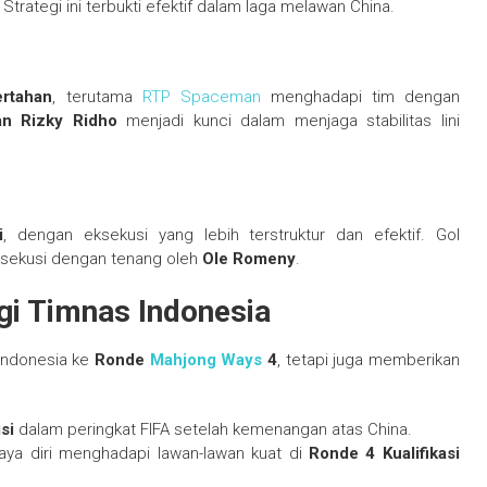
rategi ini terbukti efektif dalam laga melawan China.
ertahan
, terutama
RTP Spaceman
menghadapi tim dengan
an Rizky Ridho
menjadi kunci dalam menjaga stabilitas lini
i
, dengan eksekusi yang lebih terstruktur dan efektif. Gol
eksekusi dengan tenang oleh
Ole Romeny
.
gi Timnas Indonesia
 Indonesia ke
Ronde
Mahjong Ways
4
, tetapi juga memberikan
si
dalam peringkat FIFA setelah kemenangan atas China.
ya diri menghadapi lawan-lawan kuat di
Ronde 4 Kualifikasi