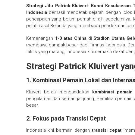
Strategi Jitu Patrick Kluivert: Kunci Kesuksesan
Indonesia
berhasil mencetak sejarah dengan lolos
pencapaian yang belum pernah diraih sebelumnya. Ke
pelatih asal Belanda yang membawa pendekatan baru
Kemenangan
1-0 atas China
di
Stadion Utama Gel
membawa dampak besar bagi Timnas Indonesia. Denga
taktis yang matang, Indonesia kini semakin dekat den
Strategi Patrick Kluivert 
1. Kombinasi Pemain Lokal dan Internas
Kluivert berani mengandalkan
kombinasi pemain l
pengalaman dan semangat juang. Pemilihan pemain 
besar.
2. Fokus pada Transisi Cepat
Indonesia kini bermain dengan
transisi cepat
, mem