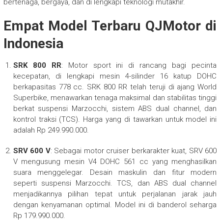
bertenaga, bergaya, dan di lengkapi teknologi mutakhir.
Empat Model Terbaru QJMotor di
Indonesia
SRK 800 RR
: Motor sport ini di rancang bagi pecinta
kecepatan, di lengkapi mesin 4-silinder 16 katup DOHC
berkapasitas 778 cc. SRK 800 RR telah teruji di ajang World
Superbike, menawarkan tenaga maksimal dan stabilitas tinggi
berkat suspensi Marzocchi, sistem ABS dual channel, dan
kontrol traksi (TCS). Harga yang di tawarkan untuk model ini
adalah Rp 249.990.000.
SRV 600 V
: Sebagai motor cruiser berkarakter kuat, SRV 600
V mengusung mesin V4 DOHC 561 cc yang menghasilkan
suara menggelegar. Desain maskulin dan fitur modern
seperti suspensi Marzocchi. TCS, dan ABS dual channel
menjadikannya pilihan tepat untuk perjalanan jarak jauh
dengan kenyamanan optimal. Model ini di banderol seharga
Rp 179.990.000.