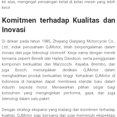
ke atas, mengingat persaingan ketat di kelas mesin yang lebih
kecil.
Komitmen terhadap Kualitas dan
Inovasi
Di dirikan pada tahun 1985, Zhejiang Qianjiang Motorcycle Co.,
Ltd., induk perusahaan QJMotor, telah berpengalaman dalam
inovasi dan juga teknologi otomotif. Kerja sama dengan merek
ternama seperti Benelli dan Harley Davidson, serta penggunaan
komponen berkualitas dari Marzocchi. Kayaba, Brembo, dan
juga Bosch, menunjukkan dedikasi QJMotor dalam
menghadirkan produk berkualitas tinggi. Kehadiran QJMotor di
Indonesia di harapkan dapat membawa standar baru dalam
industri sepeda motor. Menawarkan pilihan segar bagi
konsumen yang menginginkan performa, gaya, dan juga
teknologi dalam satu paket.
Dengan strategi ekspansi yang matang dan komitmen terhadap
kualitas, QJMotor siap bersaing dan juga memenuhi ekspektasi