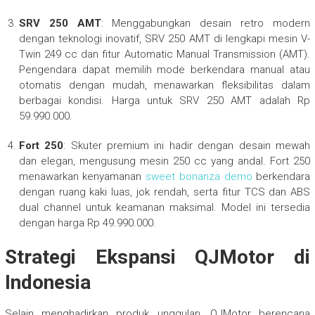
SRV 250 AMT
: Menggabungkan desain retro modern
dengan teknologi inovatif, SRV 250 AMT di lengkapi mesin V-
Twin 249 cc dan fitur Automatic Manual Transmission (AMT).
Pengendara dapat memilih mode berkendara manual atau
otomatis dengan mudah, menawarkan fleksibilitas dalam
berbagai kondisi. Harga untuk SRV 250 AMT adalah Rp
59.990.000.
Fort 250
: Skuter premium ini hadir dengan desain mewah
dan elegan, mengusung mesin 250 cc yang andal. Fort 250
menawarkan kenyamanan
sweet bonanza demo
berkendara
dengan ruang kaki luas, jok rendah, serta fitur TCS dan ABS
dual channel untuk keamanan maksimal. Model ini tersedia
dengan harga Rp 49.990.000.
Strategi Ekspansi QJMotor di
Indonesia
Selain menghadirkan produk unggulan, QJMotor berencana