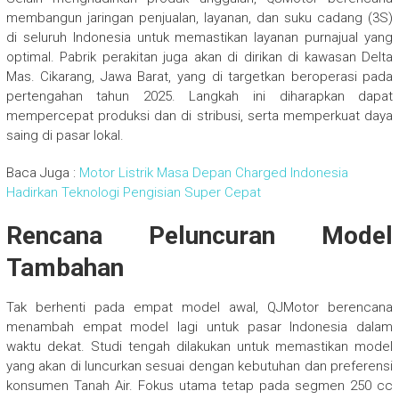
membangun jaringan penjualan, layanan, dan suku cadang (3S)
di seluruh Indonesia untuk memastikan layanan purnajual yang
optimal. Pabrik perakitan juga akan di dirikan di kawasan Delta
Mas. Cikarang, Jawa Barat, yang di targetkan beroperasi pada
pertengahan tahun 2025. Langkah ini diharapkan dapat
mempercepat produksi dan di stribusi, serta memperkuat daya
saing di pasar lokal.
Baca Juga :
Motor Listrik Masa Depan Charged Indonesia
Hadirkan Teknologi Pengisian Super Cepat
Rencana Peluncuran Model
Tambahan
Tak berhenti pada empat model awal, QJMotor berencana
menambah empat model lagi untuk pasar Indonesia dalam
waktu dekat. Studi tengah dilakukan untuk memastikan model
yang akan di luncurkan sesuai dengan kebutuhan dan preferensi
konsumen Tanah Air. Fokus utama tetap pada segmen 250 cc