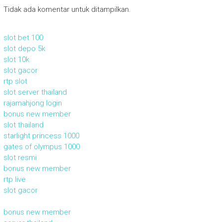
Tidak ada komentar untuk ditampilkan.
slot bet 100
slot depo 5k
slot 10k
slot gacor
rtp slot
slot server thailand
rajamahjong login
bonus new member
slot thailand
starlight princess 1000
gates of olympus 1000
slot resmi
bonus new member
rtp live
slot gacor
bonus new member