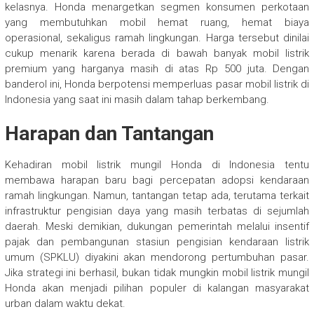
kelasnya. Honda menargetkan segmen konsumen perkotaan
yang membutuhkan mobil hemat ruang, hemat biaya
operasional, sekaligus ramah lingkungan. Harga tersebut dinilai
cukup menarik karena berada di bawah banyak mobil listrik
premium yang harganya masih di atas Rp 500 juta. Dengan
banderol ini, Honda berpotensi memperluas pasar mobil listrik di
Indonesia yang saat ini masih dalam tahap berkembang.
Harapan dan Tantangan
Kehadiran mobil listrik mungil Honda di Indonesia tentu
membawa harapan baru bagi percepatan adopsi kendaraan
ramah lingkungan. Namun, tantangan tetap ada, terutama terkait
infrastruktur pengisian daya yang masih terbatas di sejumlah
daerah. Meski demikian, dukungan pemerintah melalui insentif
pajak dan pembangunan stasiun pengisian kendaraan listrik
umum (SPKLU) diyakini akan mendorong pertumbuhan pasar.
Jika strategi ini berhasil, bukan tidak mungkin mobil listrik mungil
Honda akan menjadi pilihan populer di kalangan masyarakat
urban dalam waktu dekat.