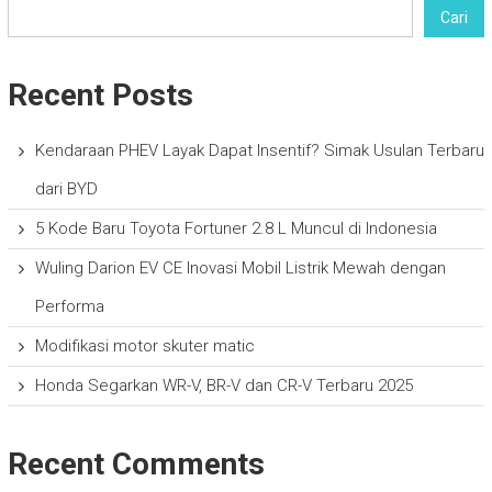
Cari
Recent Posts
Kendaraan PHEV Layak Dapat Insentif? Simak Usulan Terbaru
dari BYD
5 Kode Baru Toyota Fortuner 2.8 L Muncul di Indonesia
Wuling Darion EV CE Inovasi Mobil Listrik Mewah dengan
Performa
Modifikasi motor skuter matic
Honda Segarkan WR-V, BR-V dan CR-V Terbaru 2025
Recent Comments