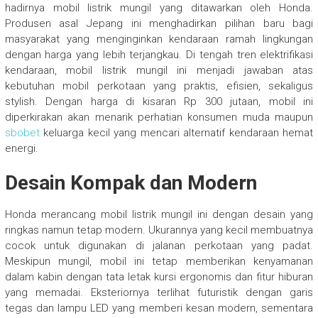
hadirnya mobil listrik mungil yang ditawarkan oleh Honda.
Produsen asal Jepang ini menghadirkan pilihan baru bagi
masyarakat yang menginginkan kendaraan ramah lingkungan
dengan harga yang lebih terjangkau. Di tengah tren elektrifikasi
kendaraan, mobil listrik mungil ini menjadi jawaban atas
kebutuhan mobil perkotaan yang praktis, efisien, sekaligus
stylish. Dengan harga di kisaran Rp 300 jutaan, mobil ini
diperkirakan akan menarik perhatian konsumen muda maupun
sbobet
keluarga kecil yang mencari alternatif kendaraan hemat
energi.
Desain Kompak dan Modern
Honda merancang mobil listrik mungil ini dengan desain yang
ringkas namun tetap modern. Ukurannya yang kecil membuatnya
cocok untuk digunakan di jalanan perkotaan yang padat.
Meskipun mungil, mobil ini tetap memberikan kenyamanan
dalam kabin dengan tata letak kursi ergonomis dan fitur hiburan
yang memadai. Eksteriornya terlihat futuristik dengan garis
tegas dan lampu LED yang memberi kesan modern, sementara